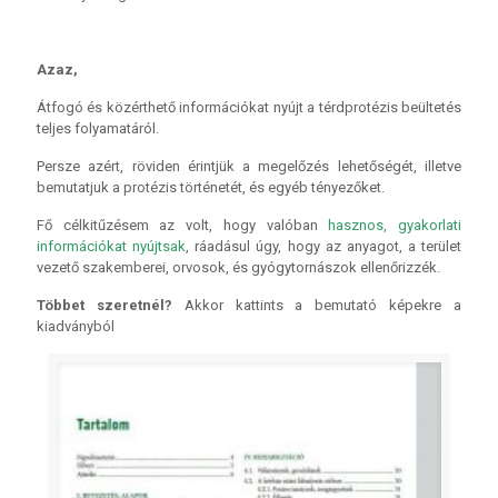
Azaz,
Átfogó és közérthető információkat nyújt a térdprotézis beültetés
teljes folyamatáról.
Persze azért, röviden érintjük a megelőzés lehetőségét, illetve
bemutatjuk a protézis történetét, és egyéb tényezőket.
Fő célkitűzésem az volt, hogy valóban
hasznos, gyakorlati
információkat nyújtsak
, ráadásul úgy, hogy az anyagot, a terület
vezető szakemberei, orvosok, és gyógytornászok ellenőrizzék.
Többet szeretnél?
Akkor kattints a bemutató képekre a
kiadványból