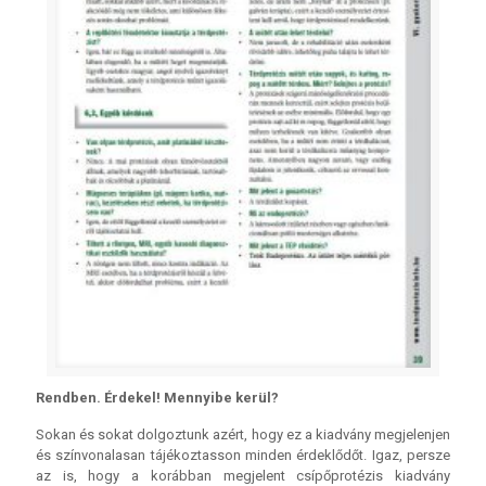
Rendben. Érdekel! Mennyibe kerül?
Sokan és sokat dolgoztunk azért, hogy ez a kiadvány megjelenjen
és színvonalasan tájékoztasson minden érdeklődőt. Igaz, persze
az is, hogy a korábban megjelent csípőprotézis kiadvány