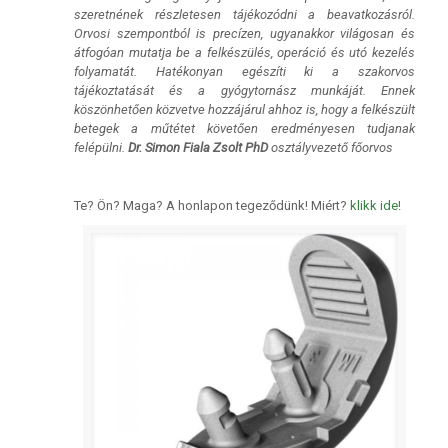
szeretnének részletesen tájékozódni a beavatkozásról.
Orvosi szempontból is precízen, ugyanakkor világosan és
átfogóan mutatja be a felkészülés, operáció és utó kezelés
folyamatát. Hatékonyan egészíti ki a szakorvos
tájékoztatását és a gyógytornász munkáját. Ennek
köszönhetően közvetve hozzájárul ahhoz is, hogy a felkészült
betegek a műtétet követően eredményesen tudjanak
felépülni.
Dr. Simon Fiala Zsolt PhD
osztályvezető főorvos
Te? Ön? Maga? A honlapon tegeződünk! Miért?
klikk ide!